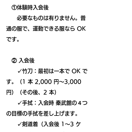
①体験時入会後
必要なものは有りません。普
通の服で、運動できる服なら OK
です。
② 入会後
✓竹刀：最初は一本で OK で
す。（1 本 2,000 円～3,000
円）（その後、2 本）
✓手拭：入会時 秦武館の４つ
の目標の手拭を差し上げます。
✓剣道着（入会後 1～3 ケ