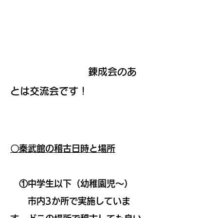
​
錬成会のあ
とは交流会です！
〇秦武館の稽古日時と場所
①中学生以下（幼稚園児～）
市内3か所で実施していま