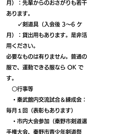
月）：先輩からのおさがりも若干
あります。
✓剣道具（入会後 3～6 ケ
月）：貸出用もあります。是非活
用ください。
必要なものは有りません。普通の
服で、運動できる服なら OK で
す。
〇行事等
・秦武館内交流試合＆練成会：
毎月１回（表彰もあります）
・市内大会参加（秦野市剣道選
手権大会、秦野市青少年剣道祭