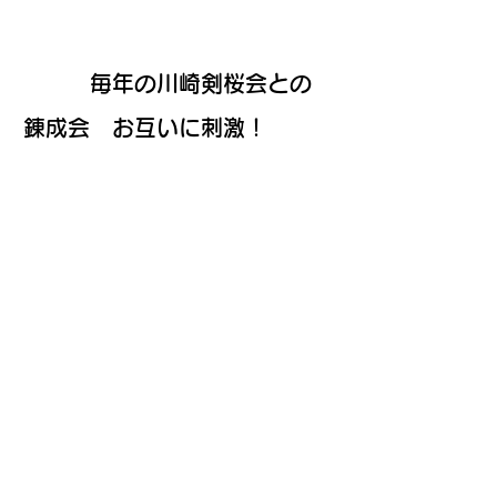
毎年の川崎剣桜会との
錬成会 お互いに刺激！