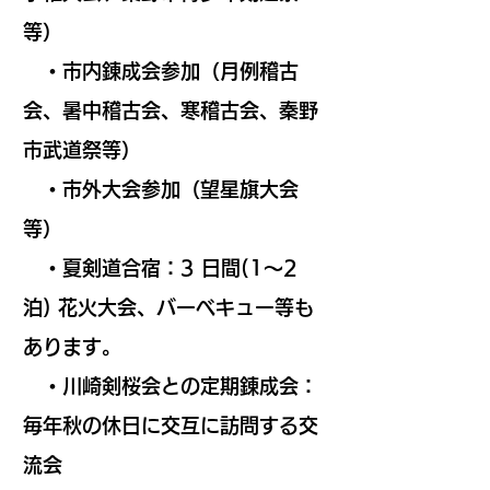
等）
・市内錬成会参加（月例稽古
会、暑中稽古会、寒稽古会、秦野
市武道祭等）
・市外大会参加（望星旗大会
等）
・夏剣道合宿：3 日間(1～2
泊) 花火大会、バーベキュー等も
あります。
・川崎剣桜会との定期錬成会：
毎年秋の休日に交互に訪問する交
流会