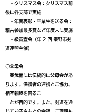
・クリスマス会：クリスマス前
後に各支部で実施
・年間表彰・卒業生を送る会：
稽古参加最多賞など年度末に実施
・級審査会（年 2 回 秦野市剣
道連盟主催）
〇父母会
秦武館には伝統的に父母会があ
ります。保護者の連携とご協力、
相互親睦を図るこ
とが目的です。また、剣道を通
じてお子さんとの会話、ご理解も