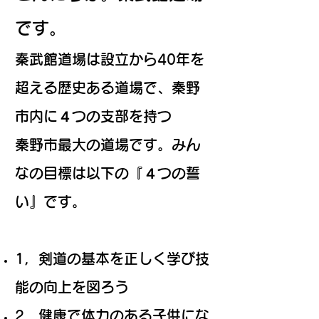
です。
秦武館道場は設立から40年を
超える歴史ある道場で、秦野
市内に４つの支部を持つ
秦野市最大の道場です。みん
なの目標は以下の『４つの誓
い』です。
1，剣道の基本を正しく学び技
能の向上を図ろう
2，健康で体力のある子供にな