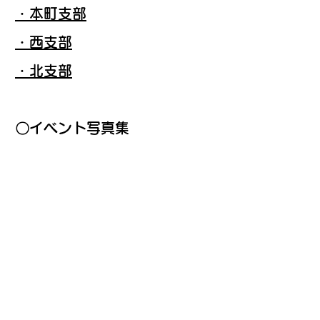
・本町支部
・西支部
・北支部
〇イベント写真集